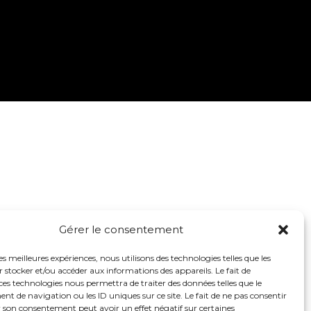
Gérer le consentement
les meilleures expériences, nous utilisons des technologies telles que les
 stocker et/ou accéder aux informations des appareils. Le fait de
ces technologies nous permettra de traiter des données telles que le
 de navigation ou les ID uniques sur ce site. Le fait de ne pas consentir
r son consentement peut avoir un effet négatif sur certaines