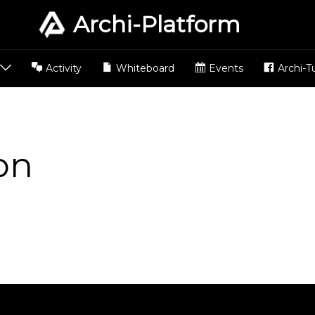
Archi-Platform
mon
Activity
Whiteboard
Events
Archi-T
on