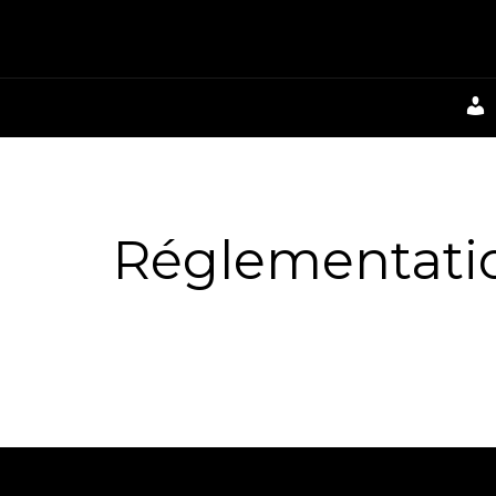
Skip
to
content
Réglementati