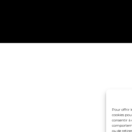
Pour offrir 
cookies pour
consentir à 
comportement
ou de retire